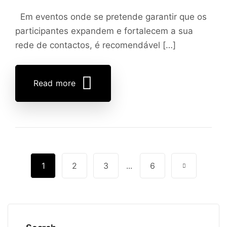
Em eventos onde se pretende garantir que os
participantes expandem e fortalecem a sua
rede de contactos, é recomendável […]
Read more
1
2
3
...
6