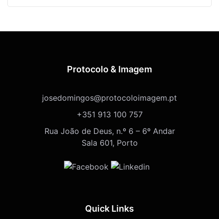
Protocolo & Imagem
josedomingos@protocoloimagem.pt
+351 913 100 757
Rua João de Deus, n.º 6 – 6º Andar
Sala 601, Porto
Quick Links