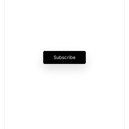
News, Insights & Events
Subscribe to our newsletter and
stay updated on the latest news
Subscribe