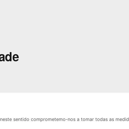
dade
e neste sentido comprometemo-nos a tomar todas as medida