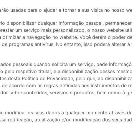
rão usadas para o ajudar a tornar a sua visita no nosso we
o disponibilizar qualquer informação pessoal, permanecen
restar um serviço mais personalizado, o nosso website uti
 a otimizar a navegação no website. Você detém o poder de
 de programas antivírus. No entanto, isso poderá alterar 
dados pessoais quando solicita um serviço, pede informaç
o pelo respetivo titular, e a disponibilização desses mesmo
 desta Política de Privacidade, pelo que, ao disponibiliza
 de acordo com as regras definidas nos instrumentos de re
ador sobre conteúdos, serviços e produtos, bem como à ge
r e/ou modificar os seus dados a qualquer momento através d
ssa retificação, atualização e/ou modificação dos seus dad