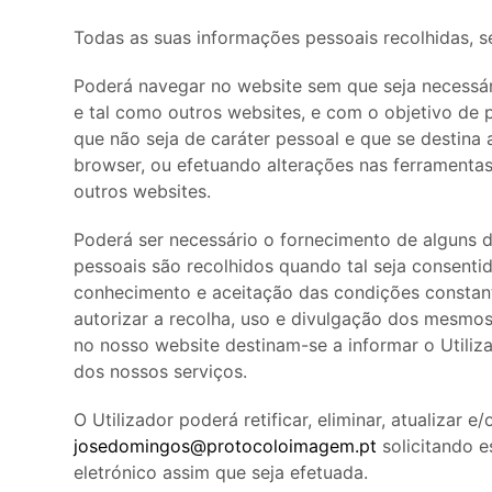
Todas as suas informações pessoais recolhidas, se
Poderá navegar no website sem que seja necessári
e tal como outros websites, e com o objetivo de p
que não seja de caráter pessoal e que se destina
browser, ou efetuando alterações nas ferramentas
outros websites.
Poderá ser necessário o fornecimento de alguns 
pessoais são recolhidos quando tal seja consentid
conhecimento e aceitação das condições constantes
autorizar a recolha, uso e divulgação dos mesmos
no nosso website destinam-se a informar o Utiliz
dos nossos serviços.
O Utilizador poderá retificar, eliminar, atualiza
josedomingos@protocoloimagem.pt
solicitando e
eletrónico assim que seja efetuada.