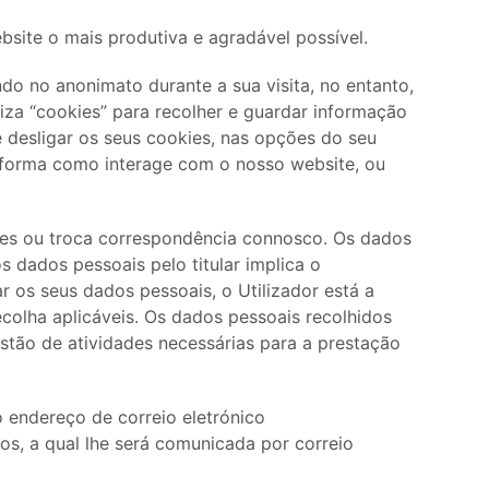
bsite o mais produtiva e agradável possível.
do no anonimato durante a sua visita, no entanto,
liza “cookies” para recolher e guardar informação
 desligar os seus cookies, nas opções do seu
a forma como interage com o nosso website, ou
ões ou troca correspondência connosco. Os dados
s dados pessoais pelo titular implica o
r os seus dados pessoais, o Utilizador está a
colha aplicáveis. Os dados pessoais recolhidos
stão de atividades necessárias para a prestação
o endereço de correio eletrónico
os, a qual lhe será comunicada por correio