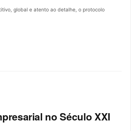
vo, global e atento ao detalhe, o protocolo
resarial no Século XXI