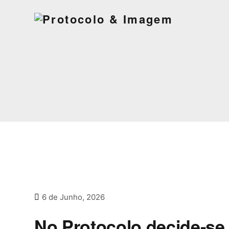
6 de Junho, 2026
No Protocolo decide‑s