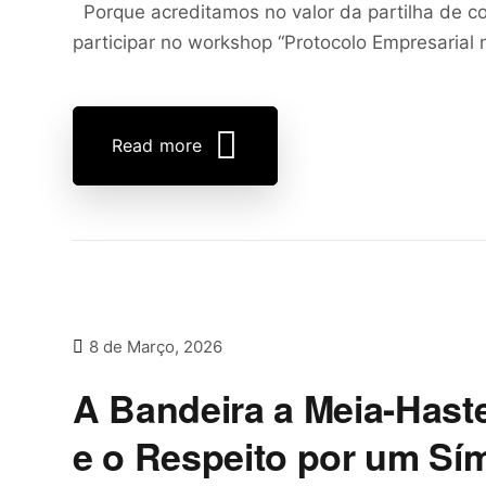
Porque acreditamos no valor da partilha de co
participar no workshop “Protocolo Empresarial 
Read more
8 de Março, 2026
A Bandeira a Meia-Haste
e o Respeito por um Sí