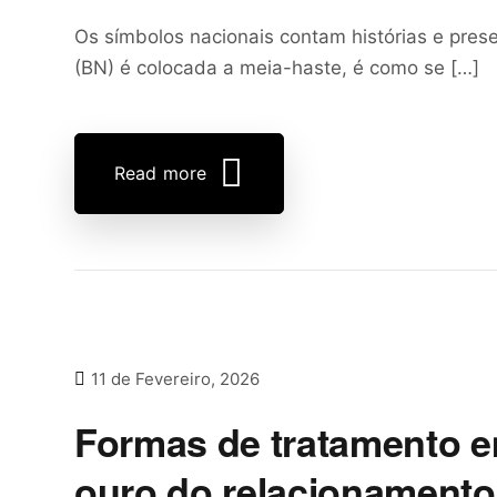
Os símbolos nacionais contam histórias e pre
(BN) é colocada a meia-haste, é como se […]
Read more
11 de Fevereiro, 2026
Formas de tratamento e
ouro do relacionamento