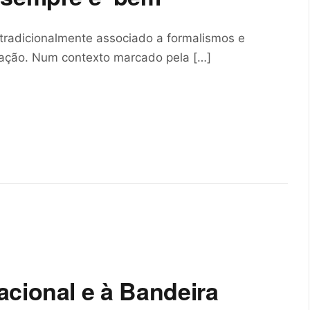
radicionalmente associado a formalismos e
rmação. Num contexto marcado pela […]
acional e à Bandeira