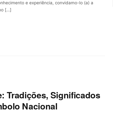
nhecimento e experiência, convidamo-lo (a) a
no […]
: Tradições, Significados
mbolo Nacional