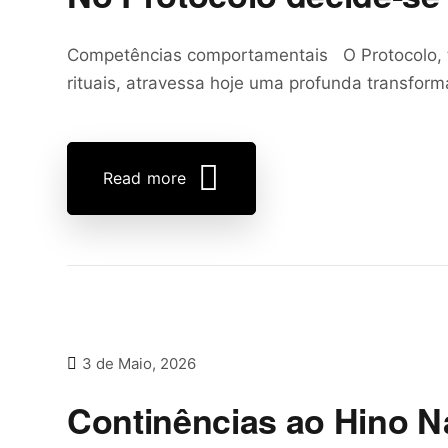
Competências comportamentais O Protocolo, t
rituais, atravessa hoje uma profunda transfo
Read more
3 de Maio, 2026
Continências ao Hino N