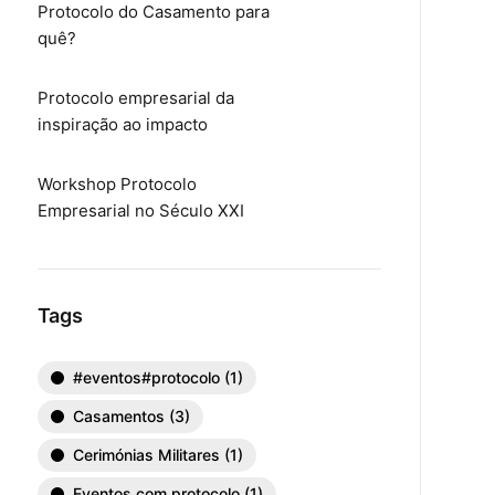
Protocolo do Casamento para
quê?
Protocolo empresarial da
inspiração ao impacto
Workshop Protocolo
Empresarial no Século XXI
Tags
#eventos#protocolo
(1)
Casamentos
(3)
Cerimónias Militares
(1)
Eventos com protocolo
(1)