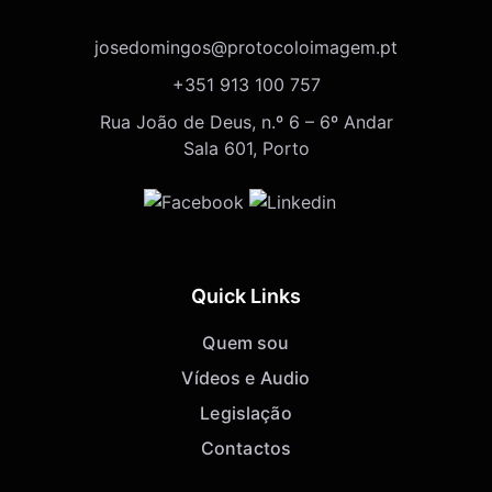
josedomingos@protocoloimagem.pt
+351 913 100 757
Rua João de Deus, n.º 6 – 6º Andar
Sala 601, Porto
Quick Links
Quem sou
Vídeos e Audio
Legislação
Contactos