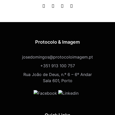
Protocolo & Imagem
josedomingos@protocoloimagem.pt
+351 913 100 757
Rua João de Deus, n.º 6 – 6º Andar
Sala 601, Porto