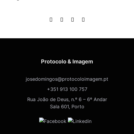
Protocolo & Imagem
josedomingos@protocoloimagem.pt
+351 913 100 757
Rua João de Deus, n.º 6 – 6º Andar
Sala 601, Porto