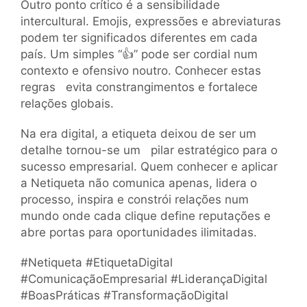
Outro ponto crítico é a sensibilidade
intercultural. Emojis, expressões e abreviaturas
podem ter significados diferentes em cada
país. Um simples “👍” pode ser cordial num
contexto e ofensivo noutro. Conhecer estas
regras evita constrangimentos e fortalece
relações globais.
Na era digital, a etiqueta deixou de ser um
detalhe tornou-se um pilar estratégico para o
sucesso empresarial. Quem conhecer e aplicar
a Netiqueta não comunica apenas, lidera o
processo, inspira e constrói relações num
mundo onde cada clique define reputações e
abre portas para oportunidades ilimitadas.
#Netiqueta #EtiquetaDigital
#ComunicaçãoEmpresarial #LiderançaDigital
#BoasPráticas #TransformaçãoDigital