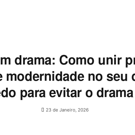
em drama: Como unir pr
e modernidade no seu 
do para evitar o drama
23 de Janeiro, 2026