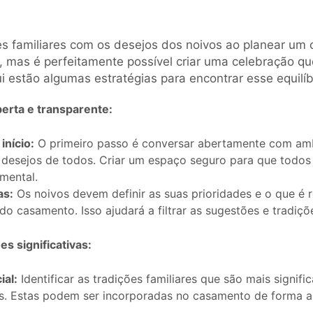
ções familiares com os desejos dos noivos ao planear 
, mas é perfeitamente possível criar uma celebração q
ui estão algumas estratégias para encontrar esse equilíb
erta e transparente:
início:
O primeiro passo é conversar abertamente com amb
e desejos de todos. Criar um espaço seguro para que todo
mental.
as:
Os noivos devem definir as suas prioridades e o que é 
do casamento. Isso ajudará a filtrar as sugestões e tradiçõe
es significativas:
ial:
Identificar as tradições familiares que são mais signifi
as. Estas podem ser incorporadas no casamento de forma a 