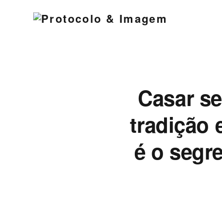
Casar s
tradição 
é o segre