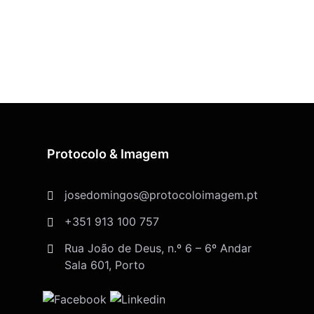
Protocolo & Imagem
josedomingos@protocoloimagem.pt
+351 913 100 757
Rua João de Deus, n.º 6 – 6º Andar
Sala 601, Porto