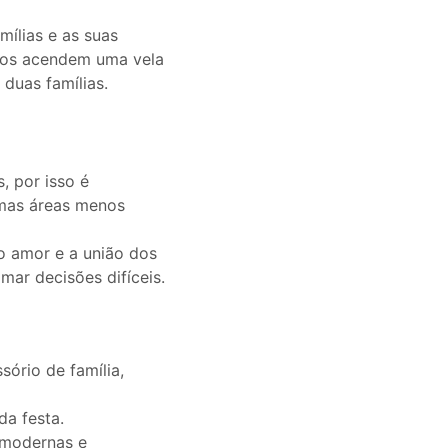
mílias e as suas
ivos acendem uma vela
duas famílias.
, por isso é
umas áreas menos
o amor e a união dos
mar decisões difíceis.
ório de família,
da festa.
 modernas e