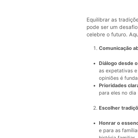
Equilibrar as tradi
pode ser um desafio
celebre o futuro. Aq
Comunicação ab
Diálogo desde o 
as expetativas 
opiniões é funda
Prioridades clar
para eles no dia 
Escolher tradiçõ
Honrar o essenc
e para as famíli
história familiar.