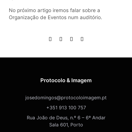
No próximo artigo iremos falar sobre a
Organização de Eventos num auditório.
Protocolo & Imagem
josedomingos@protocoloimagem.pt
+351 913 100 757
Rua João de Deus, n.º 6 – 6º Andar
Sala 601, Porto